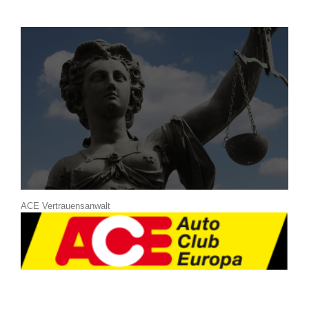
ACE Vertrauensanwalt